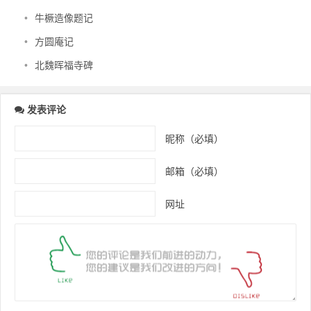
•
牛橛造像题记
•
方圆庵记
•
北魏晖福寺碑
发表评论
昵称（必填）
邮箱（必填）
网址