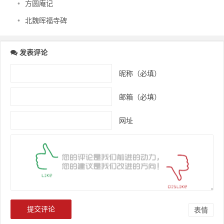
•
方圆庵记
•
北魏晖福寺碑
发表评论
昵称（必填）
邮箱（必填）
网址
表情