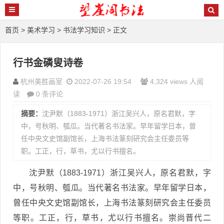
首页
>
美术学习
>
书法学习知识
> 正文
行书金磷叟诗卷
杭州美胜画室
2022-07-26 19:54
4,324 views 人阅
读
0 条评论
摘要：
沈尹默（1883-1971）浙江吴兴人，原名君默，字
中，号秋明、瓠瓜。当代著名书法家。早年留学日本，曾
任中央文史馆副馆长，上海书法篆刻研究会主任委员等
职。工正，行，草书，尤以行书擅名。
沈尹默（1883-1971）浙江吴兴人，原名君默，字
中，号秋明、瓠瓜。当代著名书法家。早年留学日本，
曾任中央文史馆副馆长，上海书法篆刻研究会主任委员
等职。工正，行，草书，尤以行书擅名。崇尚晋代二