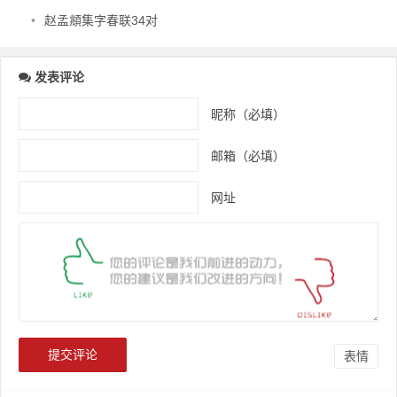
•
赵孟頫集字春联34对
发表评论
昵称（必填）
邮箱（必填）
网址
表情