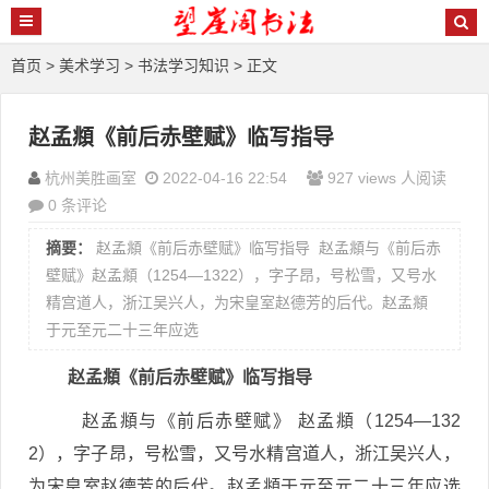
首页
>
美术学习
>
书法学习知识
> 正文
赵孟頫《前后赤壁赋》临写指导
杭州美胜画室
2022-04-16 22:54
927 views 人阅读
0 条评论
摘要：
赵孟頫《前后赤壁赋》临写指导 赵孟頫与《前后赤
壁赋》赵孟頫（1254—1322），字子昂，号松雪，又号水
精宫道人，浙江吴兴人，为宋皇室赵德芳的后代。赵孟頫
于元至元二十三年应选
赵孟頫《前后赤壁赋》临写指导
赵孟頫与《前后赤壁赋》 赵孟頫（1254—132
2），字子昂，号松雪，又号水精宫道人，浙江吴兴人，
为宋皇室赵德芳的后代。赵孟頫于元至元二十三年应选