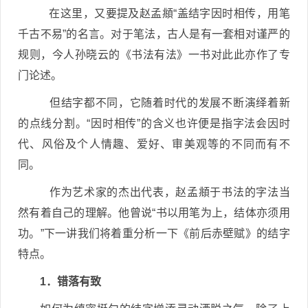
在这里，又要提及赵孟頫“盖结字因时相传，用笔
千古不易”的名言。对于笔法，古人是有一套相对谨严的
规则，今人孙晓云的《书法有法》一书对此此亦作了专
门论述。
但结字都不同，它随着时代的发展不断演绎着新
的点线分割。“因时相传”的含义也许便是指字法会因时
代、风俗及个人情趣、爱好、审美观等的不同而有不
同。
作为艺术家的杰出代表，赵孟頫于书法的字法当
然有着自己的理解。他曾说“书以用笔为上，结体亦须用
功。”下一讲我们将着重分析一下《前后赤壁赋》的结字
特点。
1．错落有致