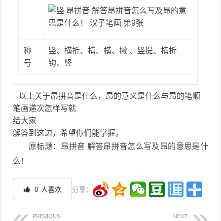
称
竖、横折、横、横、撇 、竖提、横折
号
钩、竖
以上关于昂拼音是什么，昂的意义是什么与昂的笔顺
笔画递次怎样写就
给大家
解答到这边，希望你们能掌握。
原标题：昂拼音 解答昂拼音怎么写及昂的意思是什
么！
0
人喜欢
分享：
PREVIOUS:
NEXT: