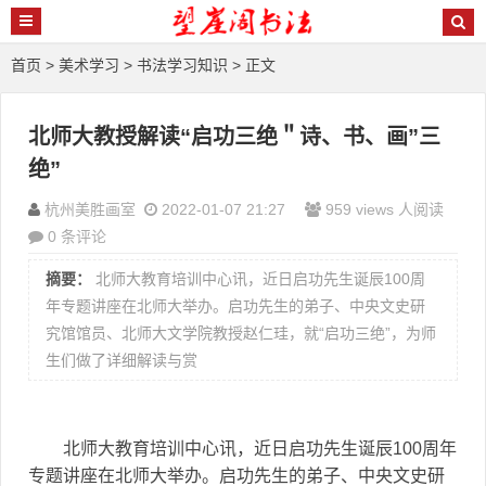
首页
>
美术学习
>
书法学习知识
> 正文
北师大教授解读“启功三绝＂诗、书、画”三
绝”
杭州美胜画室
2022-01-07 21:27
959 views 人阅读
0 条评论
摘要：
北师大教育培训中心讯，近日启功先生诞辰100周
年专题讲座在北师大举办。启功先生的弟子、中央文史研
究馆馆员、北师大文学院教授赵仁珪，就“启功三绝”，为师
生们做了详细解读与赏
北师大教育培训中心讯，近日启功先生诞辰100周年
专题讲座在北师大举办。启功先生的弟子、中央文史研