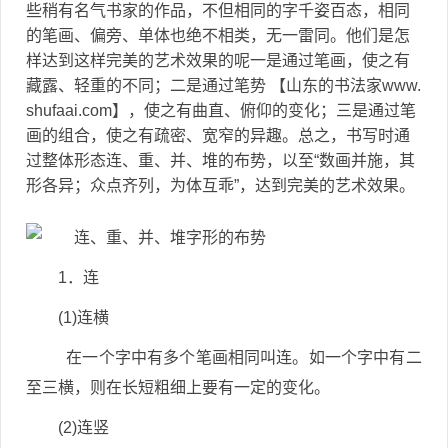
些稍有名气书家的作品，不但相同的字千姿百态，相同
的笔画、偏旁、单体也绝不相类，无一雷同。他们是怎
样达到这样完美的艺术效果的呢一是通过笔画，使之有
藏露、轻重的不同；二是通过笔势 【山东的书法家www.
shufaai.com】，使之有曲直、俯仰的变化；三是通过笔
画的组合，使之有疏密、宽窄的异趣。总之，书写时通
过整体形态连、重、并、堆的布势，以至“数画并施，其
形各异；众点齐列，为体互乖”，达到完美的艺术效果。
1．连
(1)连横
在一个字中有多个笔画相同叫连。如一个字中有二
至三横，则在长短粗细上要有一定的变化。
(2)连竖