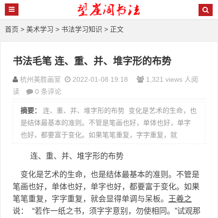
首页
>
美术学习
>
书法学习知识
> 正文
书法毛笔 连、重、并、堆字形的布势
杭州美胜画室
2022-01-08 19:18
1,321 views 人阅
读
0 条评论
摘要：
连、重、并、堆字形的布势 变化是艺术的生命，也
是结体最基本的准则。不管是笔画也好，单体也好，单字
也好，都要富于变化。如果笔笔重复，字字重复，就
连、重、并、堆字形的布势
变化是艺术的生命，也是结体最基本的准则。不管是
笔画也好，单体也好，单字也好，都要富于变化。如果
笔笔重复，字字重复，就会显得单调与呆板。
王羲之
说： “若作一纸之书，须字字意别，勿使相同。”试观那