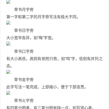
草书月字旁
第一字和第二字的月字旁写法有极大不同。
草书日字旁
大小宽窄各异，如“晦”字宽。
草书口字旁
有大小高低，高则有依附只势，如“鸣”字，低则有并列之
态。
草书金字旁
此字写法一笔完成，上部缩小，便于下部连贯。
草书火字旁
有四笔分明者，有三笔分明省缺一点，如写竖心者。