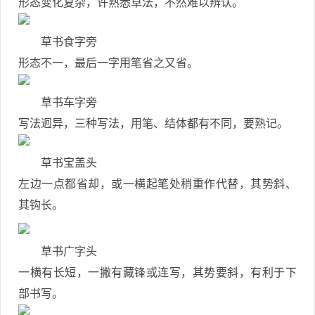
形态变化复杂，许熟悉草法，不然难以辨认。
草书食字旁
形态不一，最后一字用笔省之又省。
草书车字旁
写法迥异，三种写法，用笔、结体都有不同，要熟记。
草书宝盖头
左边一点都省却，或一横起笔处稍重作代替，其势斜、
其钩长。
草书广字头
一横有长短，一撇有藏锋或连写，其势要斜，有利于下
部书写。