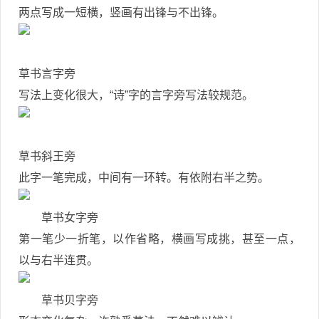
两点写成一短横，竖画有出锋与不出锋。
草书言字旁
写法上变化很大，“诗”字的言字旁写法较规范。
草书斜王旁
此字一笔完成，中间有一环转。有依附右半之势。
草书女字旁
第一笔少一折笔，以作省略，横画写成挑，甚至一点，
以与右半连贯。
草书贝字旁