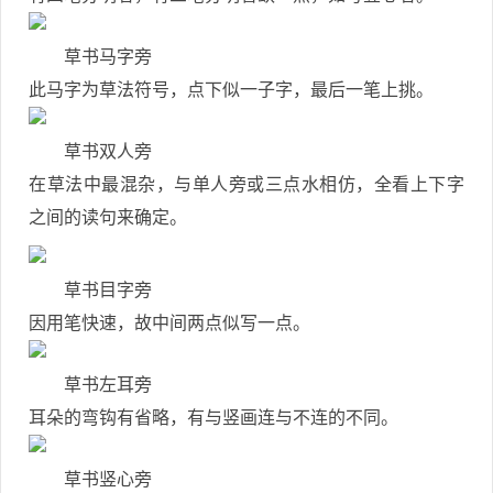
草书马字旁
此马字为草法符号，点下似一子字，最后一笔上挑。
草书双人旁
在草法中最混杂，与单人旁或三点水相仿，全看上下字
之间的读句来确定。
草书目字旁
因用笔快速，故中间两点似写一点。
草书左耳旁
耳朵的弯钩有省略，有与竖画连与不连的不同。
草书竖心旁