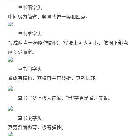
草书雨字头
中间极为简省，竖弯代替一竖和四点。
草书草字头
写成两点一横略作简化，写法上可大可小，依据下部点
画多少而定。
草书门字头
省成有横钩，其横可平可波折，其钩圆转。
草书写法上极为简省，“当”字更是省之又省。
草书戈字头
其势斜而微弯，极有弹性。