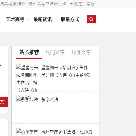
法高考培训班
杭州高考书法培训班
王羲之兰亭序
艺术高考
最新资讯
联系方式
站长推荐
热门文章
热评文章
子
望崖阁书法培训班学生作
品：楷书古诗《山中留客》
永字八法
全文
杭州望崖阁书法培训班师资