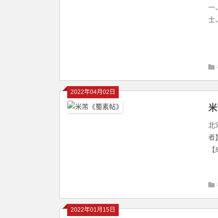
一
士
2022年04月02日
米
北
者
【
2022年01月15日